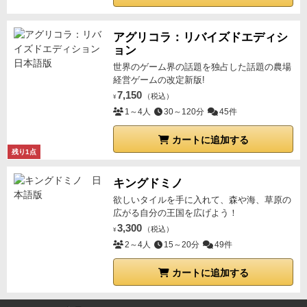
アグリコラ：リバイズドエディシ
ョン
世界のゲーム界の話題を独占した話題の農場
経営ゲームの改定新版!
7,150
（税込）
¥
1～4人
30～120分
45件
カートに追加する
残り1点
キングドミノ
欲しいタイルを手に入れて、森や海、草原の
広がる自分の王国を広げよう！
3,300
（税込）
¥
2～4人
15～20分
49件
カートに追加する