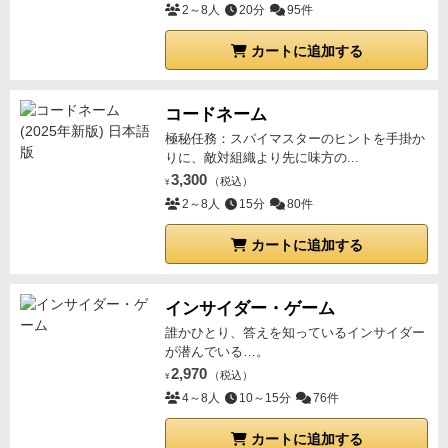
2～8人
20分
95件
カートに追加する
コードネーム
極秘任務：スパイマスターのヒントを手掛か
りに、敵対組織より先に味方の...
3,300
（税込）
¥
2～8人
15分
80件
カートに追加する
インサイダー・ゲーム
誰かひとり、答えを知っているインサイダー
が潜んでいる…。
2,970
（税込）
¥
4～8人
10～15分
76件
カートに追加する