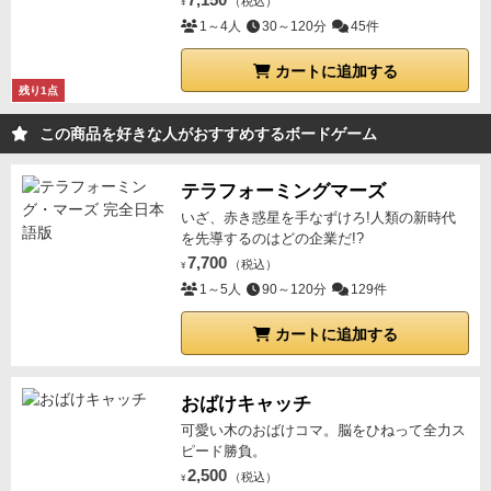
7,150
（税込）
¥
1～4人
30～120分
45件
カートに追加する
残り1点
この商品を好きな人がおすすめするボードゲーム
テラフォーミングマーズ
いざ、赤き惑星を手なずけろ!人類の新時代
を先導するのはどの企業だ!?
7,700
（税込）
¥
1～5人
90～120分
129件
カートに追加する
おばけキャッチ
可愛い木のおばけコマ。脳をひねって全力ス
ピード勝負。
2,500
（税込）
¥