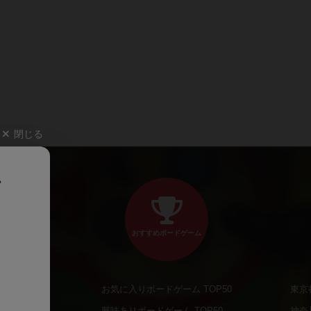
閉じる
、
おすすめボードゲーム
お気に入りボードゲーム TOP50
東京
商品
興味ありボードゲーム TOP50
神奈