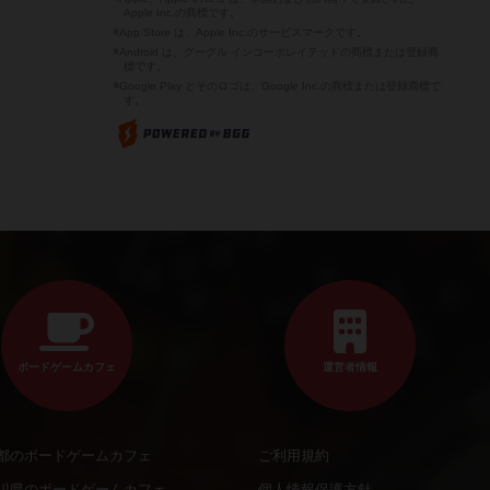
Apple Inc.の商標です。
※App Store は、Apple Inc.のサービスマークです。
※Android は、グーグル インコーポレイテッドの商標または登録商
標です。
※Google Play とそのロゴは、Google Inc.の商標または登録商標で
す。
ボードゲームカフェ
運営者情報
都のボードゲームカフェ
ご利用規約
川県のボードゲームカフェ
個人情報保護方針