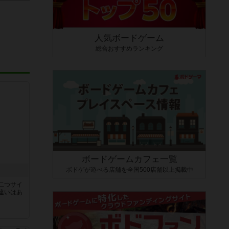
人気ボードゲーム
総合おすすめランキング
ボードゲームカフェ一覧
ボドゲが遊べる店舗を全国500店舗以上掲載中
二つサイ
違いはあ