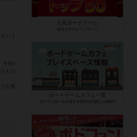
人気ボードゲーム
総合おすすめランキング
、という
。子供た
いうもの
ような厚
ボードゲームカフェ一覧
ボドゲが遊べる店舗を全国500店舗以上掲載中