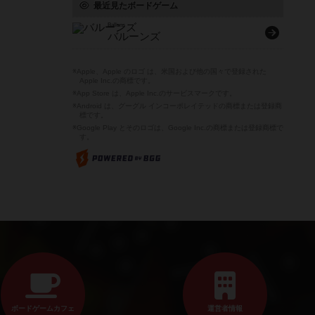
最近見たボードゲーム
Ballons
バルーンズ
※Apple、Apple のロゴ は、米国および他の国々で登録された
Apple Inc.の商標です。
※App Store は、Apple Inc.のサービスマークです。
※Android は、グーグル インコーポレイテッドの商標または登録商
標です。
※Google Play とそのロゴは、Google Inc.の商標または登録商標で
す。
ボードゲームカフェ
運営者情報