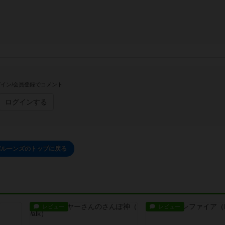
イン/会員登録でコメント
ログインする
バルーンズのトップに戻る
レビュー
レビュー