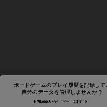
ボードゲームのプレイ履歴を記録して
自分のデータを管理しませんか？
約75,000人
がボドゲーマを利用中！
ボドゲーマTOP
ボードゲーム通販