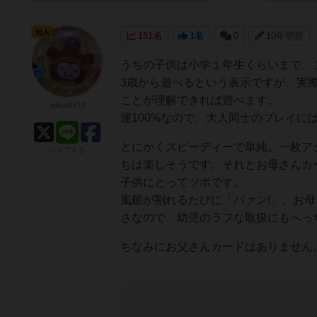
仙人
151名
1名
0
10年弱前
うちの子供は小学１年生くらいまで、
3歳から遊べるという表示ですが、実
ことが理解できれば遊べます。
sokuri3510
運100%なので、大人同士のプレイに
とにかくスピーディーで単純。一枚ア
シェアする
ちは楽しそうです。それとお母さんカ
子供にとってツボです。
風船が割れるたびに「パァン!」、お
さなので、幼児のラフな取扱にもへっ
ちなみにお父さんカードはありません