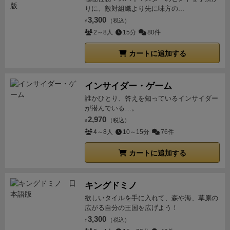
りに、敵対組織より先に味方の...
3,300
（税込）
¥
2～8人
15分
80件
カートに追加する
インサイダー・ゲーム
誰かひとり、答えを知っているインサイダー
が潜んでいる…。
2,970
（税込）
¥
4～8人
10～15分
76件
カートに追加する
キングドミノ
欲しいタイルを手に入れて、森や海、草原の
広がる自分の王国を広げよう！
3,300
（税込）
¥