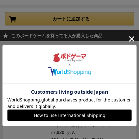
ば」を入れた38枚のカードを、伏せて場にバラバラに
並べる。
………………………………………
進め方
1
・
じゃんけんをして勝った人から時計回り順に、2枚の
カートに追加する
カードをめくる。
2
・めくった2枚が同じカードだった
ら、自分のものにできる。
・さらに続けてめくること
このボードゲームを持ってる人が購入した商品
ができる。
3
・違うカードだったら、あった場所に伏
せて戻し、次の人がめくる。
キングドミノ
………………………………………
終了・結果
・場のカ
欲しいタイルを手に入れて、森や海、草原の
ードがなくなったら終了。
・手持ちカードが多い人の
広がる自分の王国を広げよう！
勝ち。
・ただし「おばば」は1枚を2枚分として数え
3,300
（税込）
¥
る。
●●●●●●●●●●●●●●●
遊び方 その２
「おババ抜
2～4人
15～20分
49件
き」
………………………………………
簡単に言うと、
カートに追加する
「ババ抜き」的な遊びです。
【プレイ人数】 3〜6人
【プレイ時間】 5〜10分
【対象年齢】 6歳〜
………………………………………
準備
・おばばを1枚
ワイナリーの四季
だけ抜き、残りの37枚のカードを、裏返しのまま全員
あなたの手でワイナリーを復興させよう！
に配る。
………………………………………
進め方
1
・
ワイナリー経営がテーマのワー...
各自手持ちのカードで同じカードが2枚あったら、場
7,920
（税込）
¥