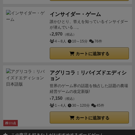
インサイダー・ゲーム
誰かひとり、答えを知っているインサイダー
が潜んでいる…。
2,970
（税込）
¥
4～8人
10～15分
76件
カートに追加する
アグリコラ：リバイズドエディシ
ョン
世界のゲーム界の話題を独占した話題の農場
経営ゲームの改定新版!
7,150
（税込）
¥
1～4人
30～120分
45件
カートに追加する
残り1点