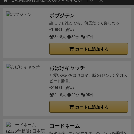
この商品を好きな人がおすすめするボードゲーム
ボブジテン
誰にでも誰とでも、何度だって楽しめる
1,980
（税込）
¥
3～8人
30分
47件
カートに追加する
おばけキャッチ
可愛い木のおばけコマ。脳をひねって全力ス
ピード勝負。
2,500
（税込）
¥
2～8人
20分
95件
カートに追加する
コードネーム
極秘任務：スパイマスターのヒントを手掛か