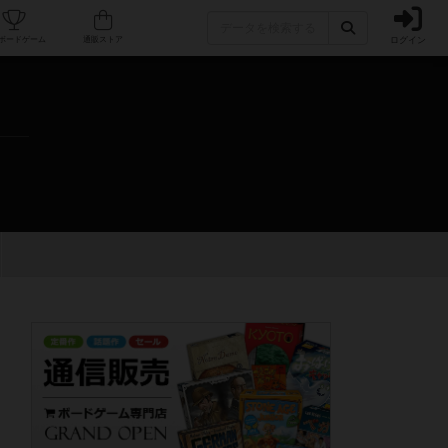
ログイン
カフェ/店舗
人気ボードゲーム
通販ストア