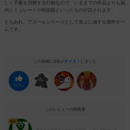
しく手番を消費する行動なので、いままでの作品よりも脳
内シミュレートや戦術眼といったものが試されます。
ともあれ、アズールシリーズとして並ぶに値する傑作ゲー
ムです。
この投稿に
3
名が
ナイス！
しました
ナイス！
このレビューの投稿者
仙人