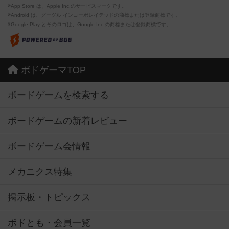
※App Store は、Apple Inc.のサービスマークです。
※Android は、グーグル インコーポレイテッドの商標または登録商標です。
※Google Play とそのロゴは、Google Inc.の商標または登録商標です。
ボドゲーマTOP
ボードゲームを検索する
ボードゲームの新着レビュー
ボードゲーム会情報
メカニクス特集
掲示板・トピックス
ボドとも・会員一覧