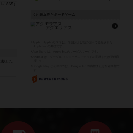
最近見たボードゲーム
Aquarius
アクエリアス
※Apple、Apple のロゴ は、米国および他の国々で登録された
Apple Inc.の商標です。
※App Store は、Apple Inc.のサービスマークです。
※Android は、グーグル インコーポレイテッドの商標または登録商
sが出版した
標です。
※Google Play とそのロゴは、Google Inc.の商標または登録商標で
す。