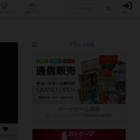
ログイン
カフェ/店舗
人気ボードゲーム
通販ストア
ボードゲーム通販
オンラインストアで7,500商品を販売中
のおすすめ