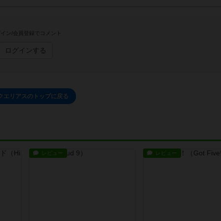
イン/会員登録でコメント
ログインする
クエリアスのトップに戻る
レビュー
レビュー