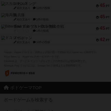
スカルキング
45
PT
紹介文あり
12件の投稿
海兵隊
45
PT
紹介文あり
1件の投稿
Bitter End ブタペスト救出作戦
45
PT
紹介文なし
1件の投稿
ドコジャン
42
PT
紹介文あり
10件の投稿
※Apple、Apple のロゴ は、米国および他の国々で登録されたApple Inc.の商標です。
※App Store は、Apple Inc.のサービスマークです。
※Android は、グーグル インコーポレイテッドの商標または登録商標です。
※Google Play とそのロゴは、Google Inc.の商標または登録商標です。
ボドゲーマTOP
ボードゲームを検索する