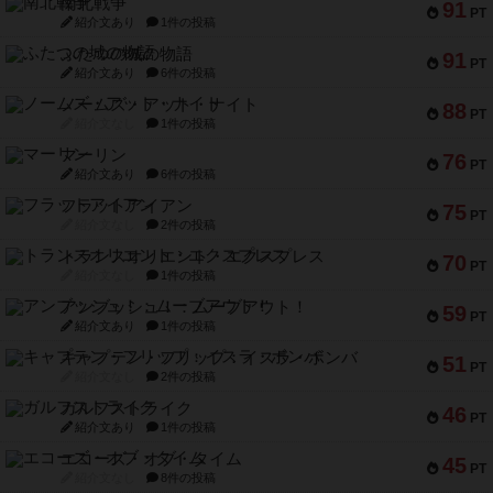
南北戦争
91
PT
紹介文あり
1件の投稿
ふたつの城の物語
91
PT
紹介文あり
6件の投稿
ノームズ・アット・ナイト
88
PT
紹介文なし
1件の投稿
マーリン
76
PT
紹介文あり
6件の投稿
フラットアイアン
75
PT
紹介文なし
2件の投稿
トランスオリエント・エクスプレス
70
PT
紹介文なし
1件の投稿
アンブッシュ！：ムーブアウト！
59
PT
紹介文あり
1件の投稿
キャプテン・フリップ：イスラ・ボンバ
51
PT
紹介文なし
2件の投稿
ガルフストライク
46
PT
紹介文あり
1件の投稿
エコーズ・オブ・タイム
45
PT
紹介文なし
8件の投稿