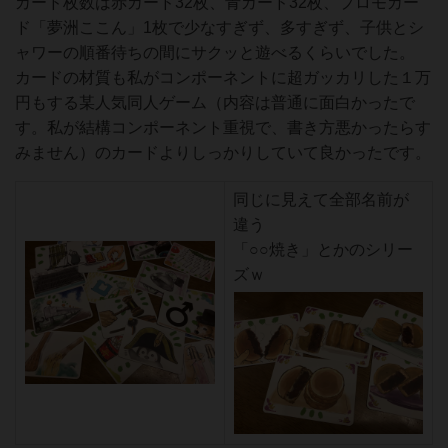
カード枚数は赤カード32枚、青カード32枚、プロモカー
ド「夢洲ここん」1枚で少なすぎず、多すぎず、子供とシ
ャワーの順番待ちの間にサクッと遊べるくらいでした。
カードの材質も私がコンポーネントに超ガッカリした１万
円もする某人気同人ゲーム（内容は普通に面白かったで
す。私が結構コンポーネント重視で、書き方悪かったらす
みません）のカードよりしっかりしていて良かったです。
同じに見えて全部名前が
違う
「○○焼き」とかのシリー
ズｗ