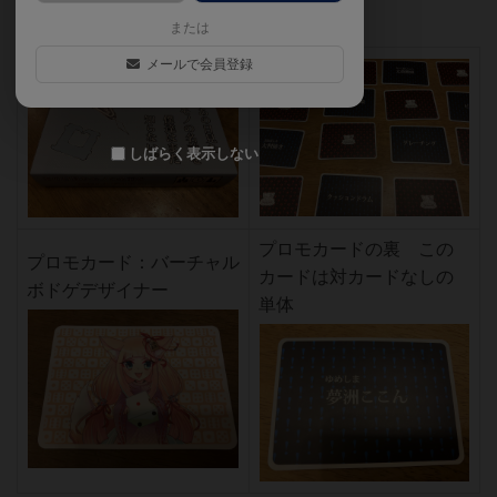
入しました（笑）
または
メールで会員登録
しばらく表示しない
プロモカードの裏 この
プロモカード：バーチャル
カードは対カードなしの
ボドゲデザイナー
単体