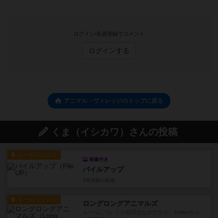
ログイン/会員登録でコメント
ログインする
アニマル・ヴィレッジのトップに戻る
くま（イシカワ）さんの投稿
ルール/インスト
画像付き
パイルアップ
2年弱前
の投稿
ルール/インスト
ロングロングアニマルズ
ルールについての疑問点なのですが…Twitterから