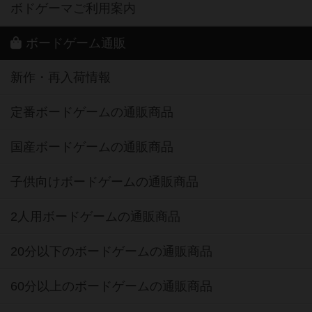
ボドゲーマご利用案内
ボードゲーム通販
新作・再入荷情報
定番ボードゲームの通販商品
国産ボードゲームの通販商品
子供向けボードゲームの通販商品
2人用ボードゲームの通販商品
20分以下のボードゲームの通販商品
60分以上のボードゲームの通販商品