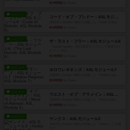
約3時間前
by Chaco
レビュー
コード・オブ・ブシドー：ASLモジュール8
1991年にAvalon Hill社が出版した『Code of Bus...
約3時間前
by Chaco
レビュー
ザ・ラスト・フラー：ASLモジュール6
『Squad Leader』用の追加マップとして発売され
たマップ#11...
約3時間前
by Chaco
レビュー
ホロウレギオンズ：ASLモジュール7
1989年にAvalon Hill社が出版した『Hollow Legi...
約3時間前
by Chaco
レビュー
ウエスト・オブ・アラメイン：ASLモジュール5
1988年にAvalon Hill社が出版した『West of Ala...
約3時間前
by Chaco
レビュー
ヤンクス：ASLモジュール3
1987年にAvalon Hill社が出版した『Yanks』に付属
のマ...