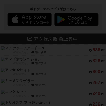
ボドゲーマのアプリ版はこちら
アクセス数 急上昇中
スチームローラーズ
686
PT
紹介文なし
2件の投稿
テンプテーション
326
PT
紹介文なし
2件の投稿
アマナイト
300
PT
紹介文なし
1件の投稿
ギャンブラー
257
PT
紹介文なし
2件の投稿
コレクト！
240
PT
紹介文なし
1件の投稿
トリオンフ ア マレンゴ
236
PT