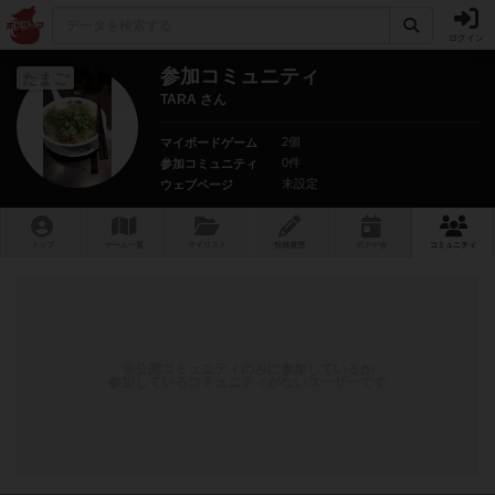
ログイン
参加コミュニティ
たまご
TARA さん
2個
マイボードゲーム
0件
参加コミュニティ
未設定
ウェブページ
トップ
ゲーム一覧
マイリスト
投稿履歴
ボ
ドゲ
会
コミュニティ
非公開コミュニティのみに参加しているか
参加しているコミュニティがないユーザーです