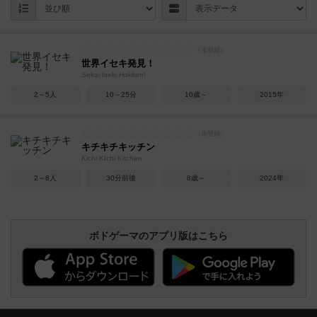
世界イセキ発見！
Sekai Iseki Hakken!
2～5人
10～25分
10歳～
2015年
キチキチキッチン
Kichi KIchi Kitchen
2～8人
30分前後
8歳～
2024年
ボドゲーマのアプリ版はこちら