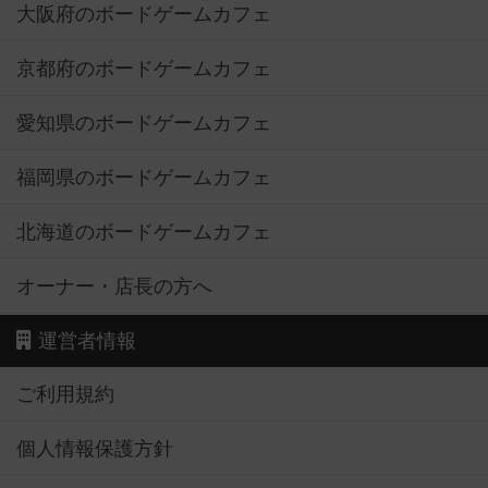
大阪府のボードゲームカフェ
京都府のボードゲームカフェ
愛知県のボードゲームカフェ
福岡県のボードゲームカフェ
北海道のボードゲームカフェ
オーナー・店長の方へ
運営者情報
ご利用規約
個人情報保護方針