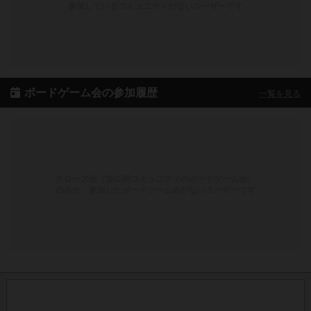
参加しているコミュニティがないユーザーです
ボードゲーム会の参加履歴
一覧を見る
クローズ会（非公開コミュニティのボードゲーム会）
のみか、参加したボードゲーム会がないユーザーです