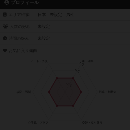
プロフィール
エリア/年齡
日本 未設定 男性
人数の好み
未設定
時間の好み
未設定
お気に入り傾向