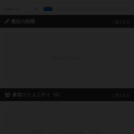
0
1点のゲーム
最近の投稿
一覧を見る
投稿がありません
参加コミュニティ（0）
一覧を見る
非公開コミュニティのみに参加しているか