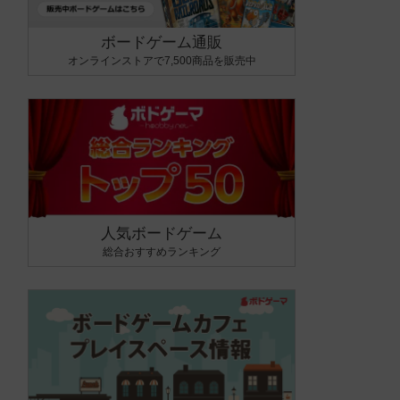
ボードゲーム通販
オンラインストアで7,500商品を販売中
人気ボードゲーム
総合おすすめランキング