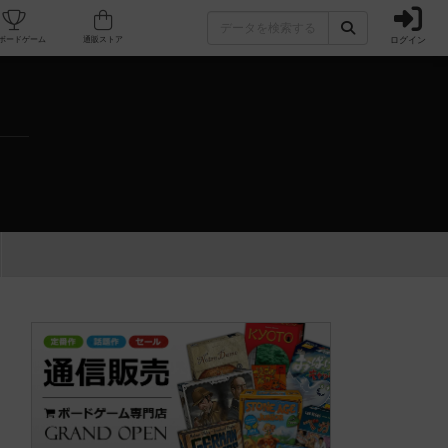
ログイン
カフェ/店舗
人気ボードゲーム
通販ストア