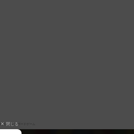
閉じる
お気に入りのボードゲーム