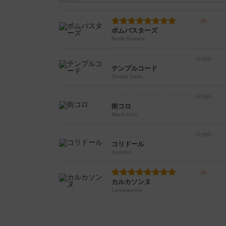
ボムバスターズ
Bomb Busters
テンプルコード
Temple Code
街コロ
Machi Koro
コリドール
Quoridor
カルカソンヌ
Carcassonne