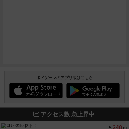
ボドゲーマのアプリ版はこちら
アクセス数 急上昇中
コレクト！
340
PT