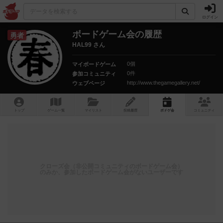
ログイン
ボードゲーム会の履歴
勇者
HAL99 さん
0個
マイボードゲーム
0件
参加コミュニティ
http://www.thegamegallery.net/
ウェブページ
トップ
ゲーム一覧
マイリスト
投稿履歴
ボ
ドゲ
会
コミュニティ
クローズ会（非公開コミュニティのボードゲーム会）
のみか、参加したボードゲーム会がないユーザーです