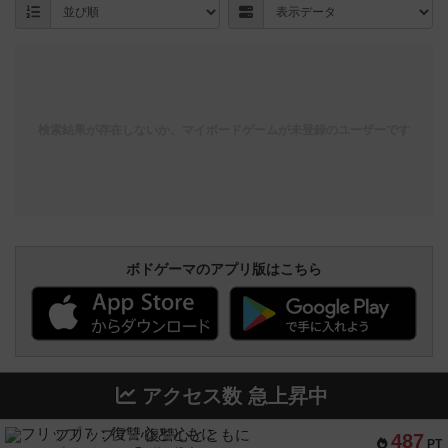
検索結果が存在しないか、マイボードゲームが未登録のユーザーです
ボドゲーマのアプリ版はこちら
アクセス数 急上昇中
フリップ７：復讐心とともに
487
PT