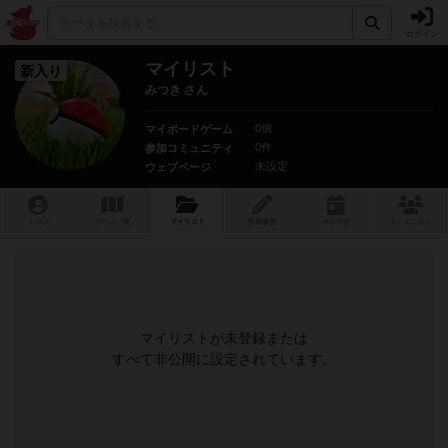
ログイン
マイリスト
新入り
みつき さん
0個
マイボードゲーム
0件
参加コミュニティ
未設定
ウェブページ
トップ
ゲーム一覧
マイリスト
投稿履歴
ボ
ドゲ
会
コミュニティ
マイリストが未登録または
すべて非公開に設定されています。