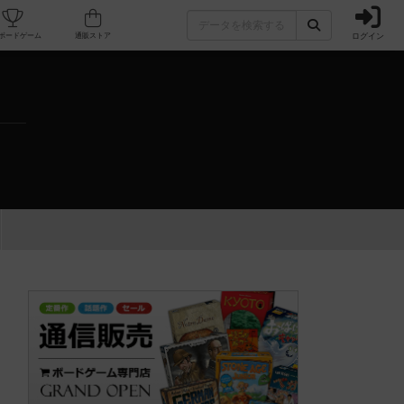
ログイン
カフェ/店舗
人気ボードゲーム
通販ストア