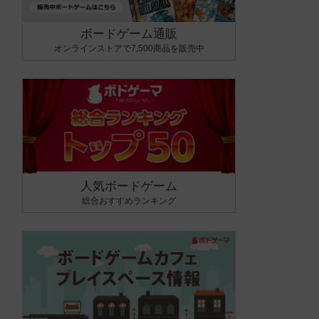
ボードゲーム通販
オンラインストアで7,500商品を販売中
人気ボードゲーム
総合おすすめランキング