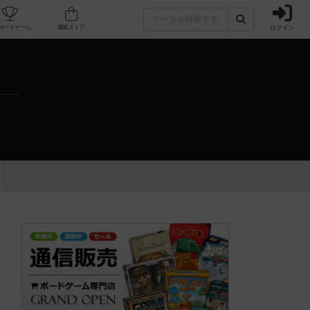
ログイン
カフェ/店舗
人気ボードゲーム
通販ストア