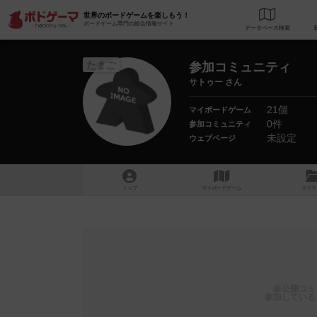
世界のボードゲームを楽しもう！
ボードゲーム専門の総合情報サイト
データベース
検
たまご
参加コミュニティ
サトゥー さん
21個
マイボードゲーム
0件
参加コミュニティ
未設定
ウェブページ
トップ
マイボードゲーム
マイリ
非公開コミ
参加している