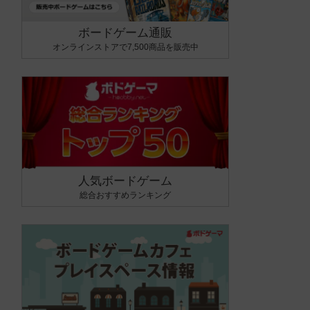
ボードゲーム通販
オンラインストアで7,500商品を販売中
人気ボードゲーム
総合おすすめランキング