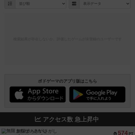
検索結果が存在しないか、評価したゲームが未登録のユーザーです
ボドゲーマのアプリ版はこちら
アクセス数 急上昇中
無限まちがいさがし
574
PT