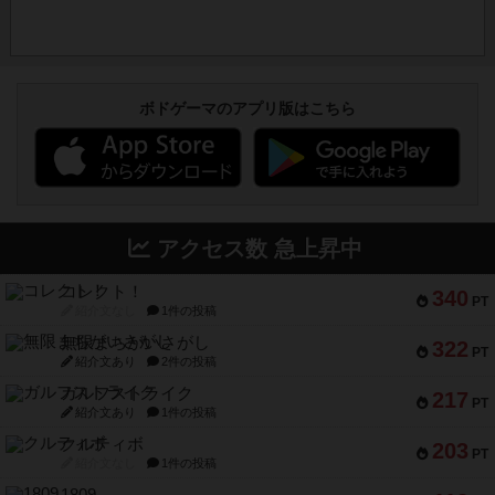
ボドゲーマのアプリ版はこちら
アクセス数 急上昇中
コレクト！
340
PT
紹介文なし
1件の投稿
無限まちがいさがし
322
PT
紹介文あり
2件の投稿
ガルフストライク
217
PT
紹介文あり
1件の投稿
クルティボ
203
PT
紹介文なし
1件の投稿