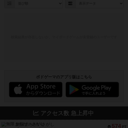
検索結果が存在しないか、マイボードゲームが未登録のユーザーです
ボドゲーマのアプリ版はこちら
アクセス数 急上昇中
無限まちがいさがし
574
PT