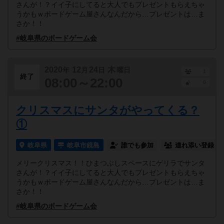
さんが！？イイ子にしてると大人でもプレゼントもらえちゃ
うかもｗボードゲーム屋さんなんだから…プレゼントは…ま
さか！！
#岐阜県のボードゲーム会
2020
12
24
木
年
月
日
曜日
1
終了
08:00～22:00
0
クリスマスにサンタがやってくる？
①
岐阜県
岐阜市鏡島
誰でも参加
連れ添い登録
メリークリスマス！！ひまつぶしスペースにゲリラでサンタ
さんが！？イイ子にしてると大人でもプレゼントもらえちゃ
うかもｗボードゲーム屋さんなんだから…プレゼントは…ま
さか！！
#岐阜県のボードゲーム会