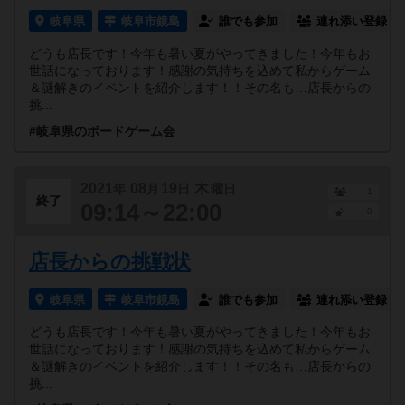
岐阜県
岐阜市鏡島
誰でも参加
連れ添い登録
どうも店長です！今年も暑い夏がやってきました！今年もお
世話になっております！感謝の気持ちを込めて私からゲーム
＆謎解きのイベントを紹介します！！その名も…店長からの
挑...
#岐阜県のボードゲーム会
2021
08
19
木
年
月
日
曜日
1
終了
09:14～22:00
0
店長からの挑戦状
岐阜県
岐阜市鏡島
誰でも参加
連れ添い登録
どうも店長です！今年も暑い夏がやってきました！今年もお
世話になっております！感謝の気持ちを込めて私からゲーム
＆謎解きのイベントを紹介します！！その名も…店長からの
挑...