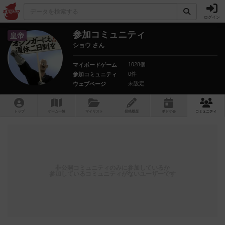
ログイン
参加コミュニティ
皇帝
ショウ さん
1028個
マイボードゲーム
0件
参加コミュニティ
未設定
ウェブページ
トップ
ゲーム一覧
マイリスト
投稿履歴
ボ
ドゲ
会
コミュニティ
非公開コミュニティのみに参加しているか
参加しているコミュニティがないユーザーです