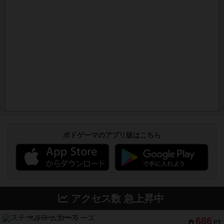
ボドゲーマのアプリ版はこちら
アクセス数 急上昇中
スチームローラーズ
686
PT