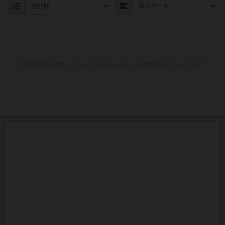
検索結果が存在しないか、評価したゲームが未登録のユーザーです