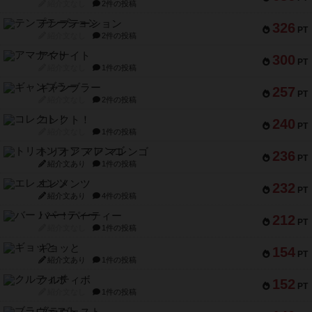
紹介文なし
2件の投稿
テンプテーション
326
PT
紹介文なし
2件の投稿
アマナイト
300
PT
紹介文なし
1件の投稿
ギャンブラー
257
PT
紹介文なし
2件の投稿
コレクト！
240
PT
紹介文なし
1件の投稿
トリオンフ ア マレンゴ
236
PT
紹介文あり
1件の投稿
エレメンツ
232
PT
紹介文あり
4件の投稿
バー！パーティー
212
PT
紹介文なし
1件の投稿
ギョッと
154
PT
紹介文あり
1件の投稿
クルティボ
152
PT
紹介文なし
1件の投稿