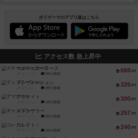
ボドゲーマのアプリ版はこちら
アクセス数 急上昇中
スチームローラーズ
686
PT
紹介文なし
2件の投稿
テンプテーション
326
PT
紹介文なし
2件の投稿
アマナイト
300
PT
紹介文なし
1件の投稿
ギャンブラー
257
PT
紹介文なし
2件の投稿
コレクト！
240
PT
紹介文なし
1件の投稿