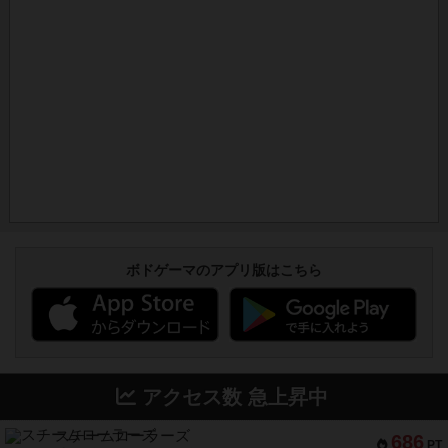
ボドゲーマのアプリ版はこちら
アクセス数 急上昇中
スチームローラーズ
686
PT