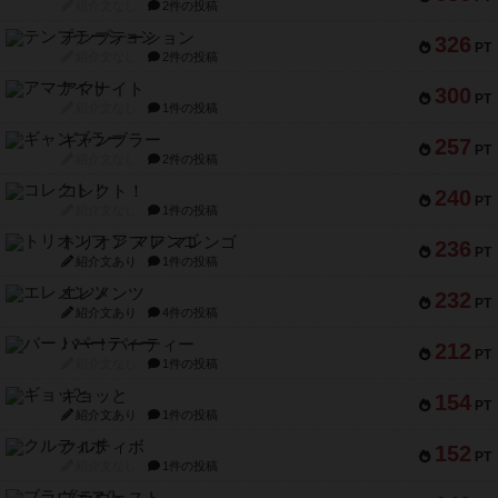
紹介文なし
2件の投稿
テンプテーション
326
PT
紹介文なし
2件の投稿
アマナイト
300
PT
紹介文なし
1件の投稿
ギャンブラー
257
PT
紹介文なし
2件の投稿
コレクト！
240
PT
紹介文なし
1件の投稿
トリオンフ ア マレンゴ
236
PT
紹介文あり
1件の投稿
エレメンツ
232
PT
紹介文あり
4件の投稿
バー！パーティー
212
PT
紹介文なし
1件の投稿
ギョッと
154
PT
紹介文あり
1件の投稿
クルティボ
152
PT
紹介文なし
1件の投稿