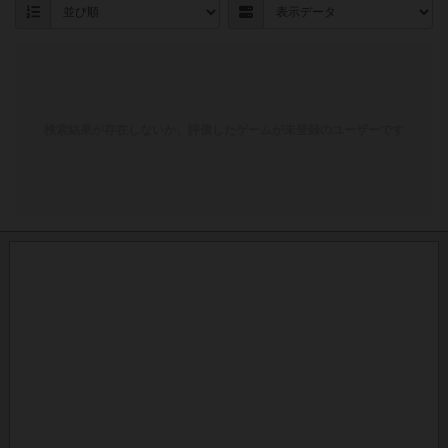
検索結果が存在しないか、評価したゲームが未登録のユーザーです