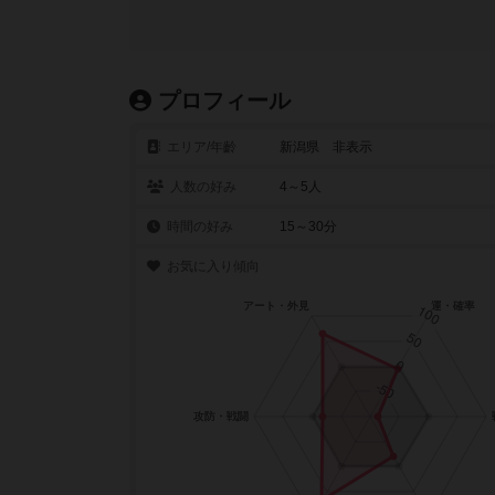
プロフィール
エリア/年齡
新潟県 非表示
人数の好み
4～5人
時間の好み
15～30分
お気に入り傾向