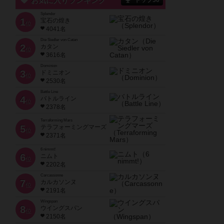
お気に入りランキング
トップ50
Splendor
1
宝石の煌き
位
4041名
Die Siedler von Catan
2
カタン
位
3616名
Dominion
3
ドミニオン
位
2530名
Battle Line
4
バトルライン
位
2378名
Terraforming Mars
5
テラフォーミングマーズ
位
2371名
6 nimmt!
6
ニムト
位
2202名
Carcassonne
7
カルカソンヌ
位
2191名
Wingspan
8
ウイングスパン
位
2150名