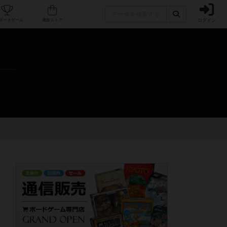
ログイン
カフェ/店舗
人気ボードゲーム
通販ストア