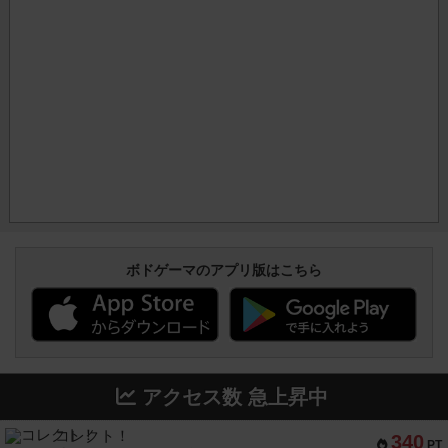
ボドゲーマのアプリ版はこちら
アクセス数 急上昇中
コレクト！
340
PT