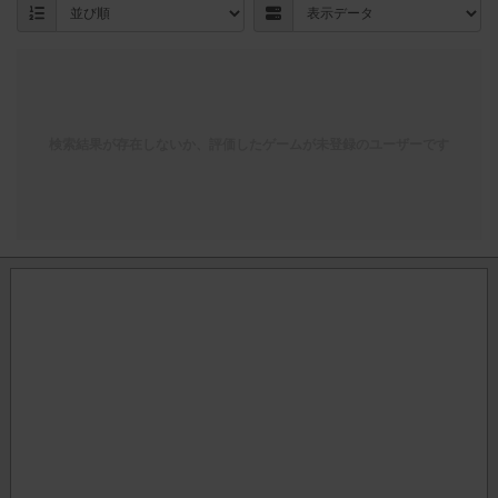
検索結果が存在しないか、評価したゲームが未登録のユーザーです