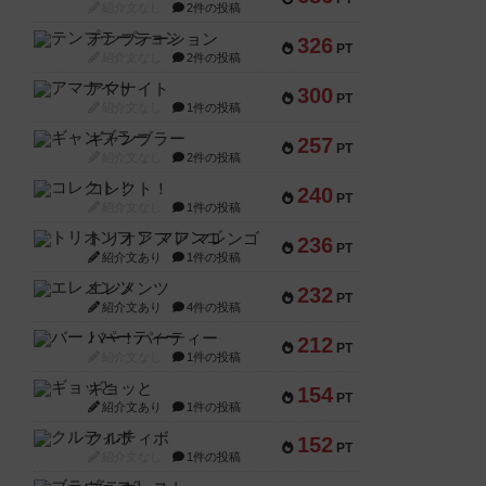
紹介文なし
2件の投稿
テンプテーション
326
PT
紹介文なし
2件の投稿
アマナイト
300
PT
紹介文なし
1件の投稿
ギャンブラー
257
PT
紹介文なし
2件の投稿
コレクト！
240
PT
紹介文なし
1件の投稿
トリオンフ ア マレンゴ
236
PT
紹介文あり
1件の投稿
エレメンツ
232
PT
紹介文あり
4件の投稿
バー！パーティー
212
PT
紹介文なし
1件の投稿
ギョッと
154
PT
紹介文あり
1件の投稿
クルティボ
152
PT
紹介文なし
1件の投稿