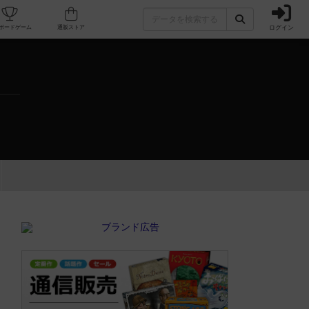
ログイン
カフェ/店舗
人気ボードゲーム
通販ストア