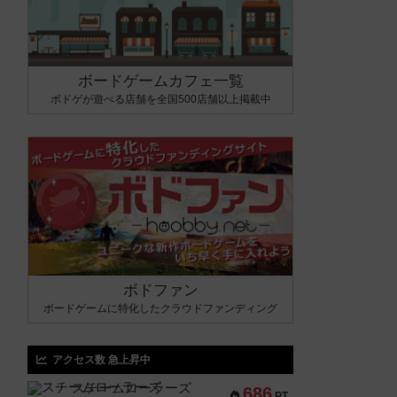
ボードゲームカフェ一覧
ボドゲが遊べる店舗を全国500店舗以上掲載中
ボドファン
ボードゲームに特化したクラウドファンディング
アクセス数 急上昇中
スチームローラーズ
686
PT