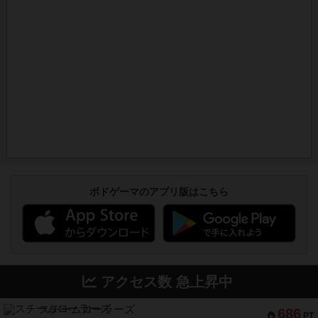
ボドゲーマのアプリ版はこちら
アクセス数 急上昇中
スチームローラーズ
686
PT