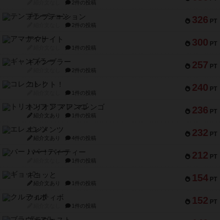
紹介文なし
2件の投稿
テンプテーション
326
PT
紹介文なし
2件の投稿
アマナイト
300
PT
紹介文なし
1件の投稿
ギャンブラー
257
PT
紹介文なし
2件の投稿
コレクト！
240
PT
紹介文なし
1件の投稿
トリオンフ ア マレンゴ
236
PT
紹介文あり
1件の投稿
エレメンツ
232
PT
紹介文あり
4件の投稿
バー！パーティー
212
PT
紹介文なし
1件の投稿
ギョッと
154
PT
紹介文あり
1件の投稿
クルティボ
152
PT
紹介文なし
1件の投稿