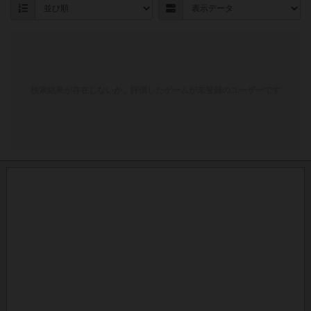
検索結果が存在しないか、評価したゲームが未登録のユーザーです