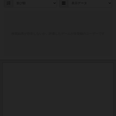
検索結果が存在しないか、評価したゲームが未登録のユーザーです