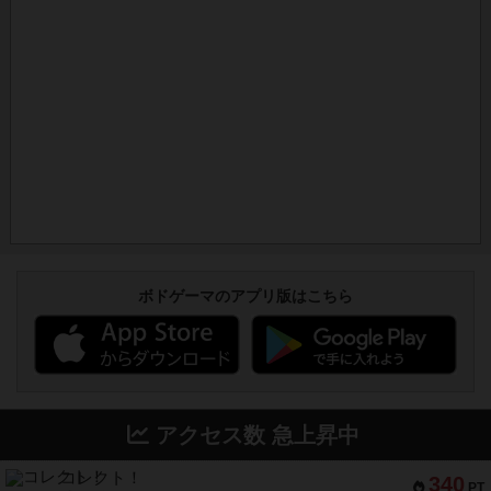
ボドゲーマのアプリ版はこちら
アクセス数 急上昇中
コレクト！
340
PT