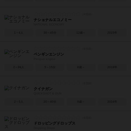
ナショナルエコノミー
NATIONAL ECONOMY
1～4人
30～45分
12歳～
2015年
ペンギンエンジン
Penguin engine
2～99人
5～15分
8歳～
2019年
クイナガン
QUICKSHOT & GUN
2～5人
20～40分
8歳～
2024年
ドロッピングドロップス
Dropping Drops