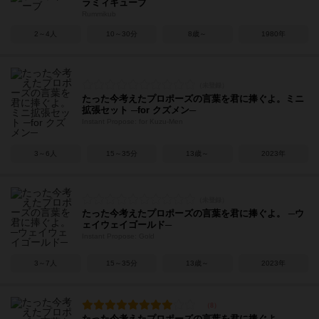
ラミィキューブ
Rummikub
2～4人
10～30分
8歳～
1980年
たった今考えたプロポーズの言葉を君に捧ぐよ。ミニ
拡張セット ─for クズメン─
Instant Propose: for Kuzu-Men
3～6人
15～35分
13歳～
2023年
たった今考えたプロポーズの言葉を君に捧ぐよ。 ─ウ
ェイウェイゴールド─
Instant Propose: Gold
3～7人
15～35分
13歳～
2023年
たった今考えたプロポーズの言葉を君に捧ぐよ。