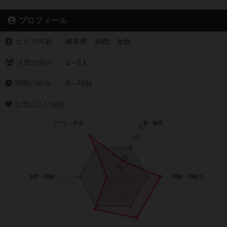
プロフィール
エリア/年齡
岐阜県 30代 女性
人数の好み
2～6人
時間の好み
5～70分
お気に入り傾向