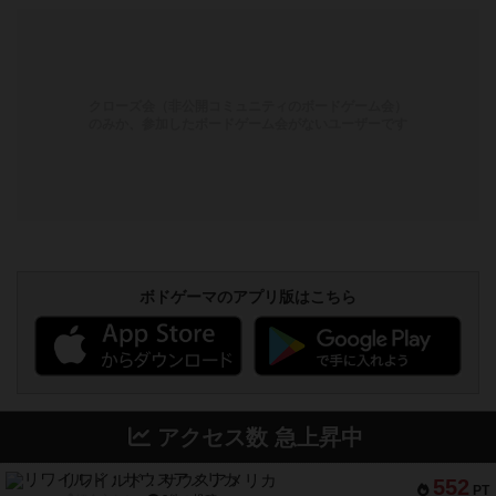
クローズ会（非公開コミュニティのボードゲーム会）
のみか、参加したボードゲーム会がないユーザーです
ボドゲーマのアプリ版はこちら
アクセス数 急上昇中
リワイルド：サウスアメリカ
552
PT