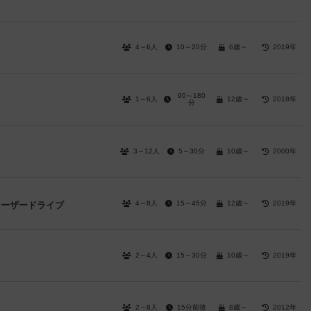
4～6人
10～20分
6歳～
2019年
90～180
1～6人
12歳～
2018年
分
3～12人
5～30分
10歳～
2000年
4～8人
15～45分
12歳～
2019年
-レーザードライブ
2～4人
15～30分
10歳～
2019年
2～8人
15分前後
8歳～
2012年