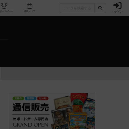
ログイン
カフェ/店舗
人気ボードゲーム
通販ストア