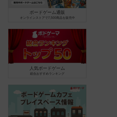
ボードゲーム通販
オンラインストアで7,500商品を販売中
人気ボードゲーム
総合おすすめランキング