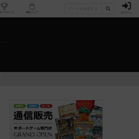
ログイン
カフェ/店舗
人気ボードゲーム
通販ストア