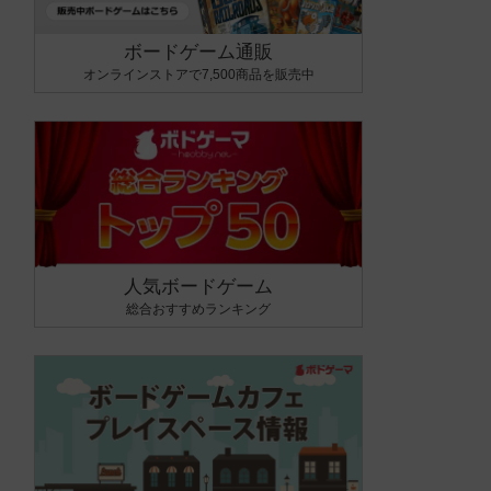
ボードゲーム通販
オンラインストアで7,500商品を販売中
人気ボードゲーム
総合おすすめランキング