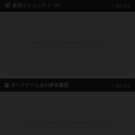
参加コミュニティ（0）
一覧を見る
非公開コミュニティのみに参加しているか
参加しているコミュニティがないユーザーです
ボードゲーム会の参加履歴
一覧を見る
クローズ会（非公開コミュニティのボードゲーム会）
のみか、参加したボードゲーム会がないユーザーです