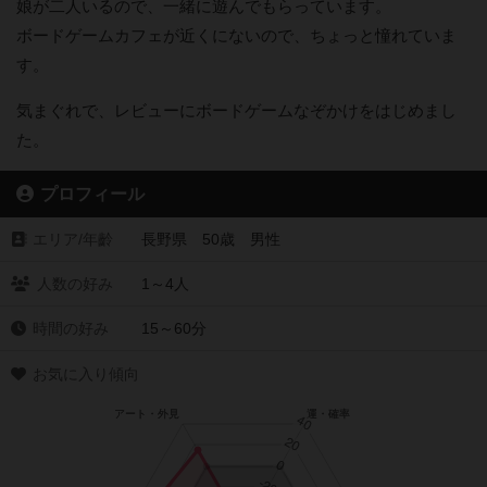
娘が二人いるので、一緒に遊んでもらっています。
ボードゲームカフェが近くにないので、ちょっと憧れていま
す。
気まぐれで、レビューにボードゲームなぞかけをはじめまし
た。
プロフィール
エリア/年齡
長野県 50歳 男性
人数の好み
1～4人
時間の好み
15～60分
お気に入り傾向