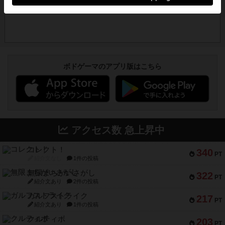
ボドゲーマのアプリ版はこちら
アクセス数 急上昇中
コレクト！
340
PT
紹介文なし
1件の投稿
無限まちがいさがし
322
PT
紹介文あり
2件の投稿
ガルフストライク
217
PT
紹介文あり
1件の投稿
クルティボ
203
PT