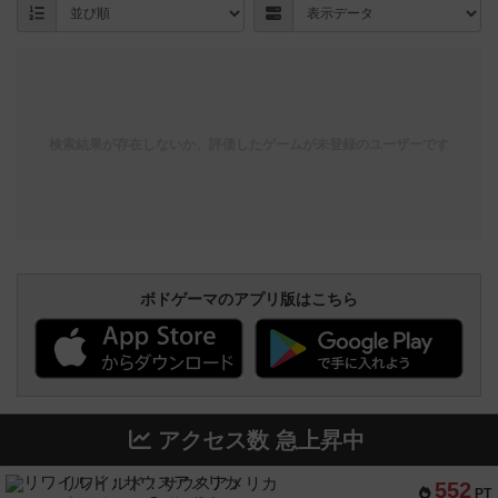
検索結果が存在しないか、評価したゲームが未登録のユーザーです
ボドゲーマのアプリ版はこちら
アクセス数 急上昇中
リワイルド：サウスアメリカ
552
PT