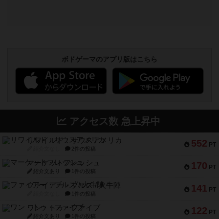
ボドゲーマのアプリ版はこちら
アクセス数 急上昇中
リワイルド：サウスアメリカ
552
PT
紹介文なし
2件の投稿
マーケットフレッシュ
170
PT
紹介文あり
1件の投稿
ファイアー・ブルズ / 火牛陣
141
PT
紹介文なし
1件の投稿
ワン・トゥ・ファイブ
122
PT
紹介文あり
1件の投稿