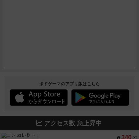
ボドゲーマのアプリ版はこちら
アクセス数 急上昇中
コレクト！
340
PT