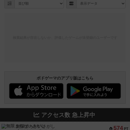
検索結果が存在しないか、評価したゲームが未登録のユーザーです
ボドゲーマのアプリ版はこちら
アクセス数 急上昇中
無限まちがいさがし
574
PT