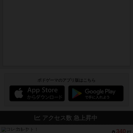
ボドゲーマのアプリ版はこちら
アクセス数 急上昇中
コレクト！
340
PT