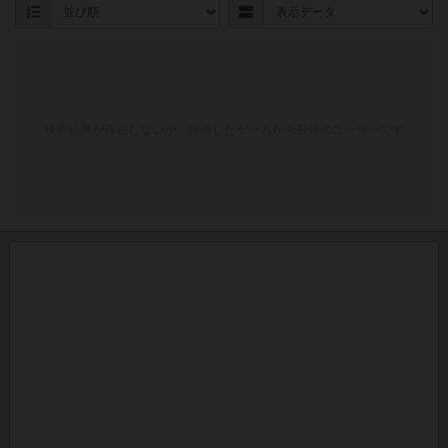
検索結果が存在しないか、評価したゲームが未登録のユーザーです