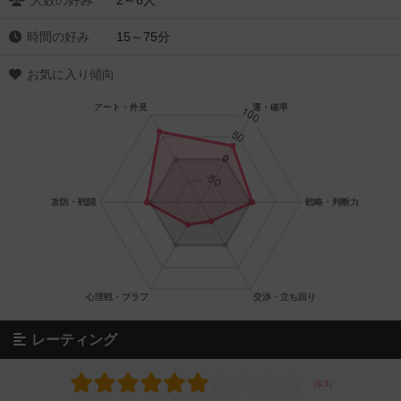
人数の好み
2～6人
時間の好み
15～75分
お気に入り傾向
レーティング