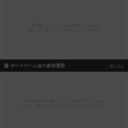
非公開コミュニティのみに参加しているか
参加しているコミュニティがないユーザーです
ボードゲーム会の参加履歴
一覧を見る
クローズ会（非公開コミュニティのボードゲーム会）
のみか、参加したボードゲーム会がないユーザーです