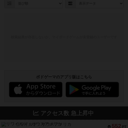
検索結果が存在しないか、マイボードゲームが未登録のユーザーです
ボドゲーマのアプリ版はこちら
アクセス数 急上昇中
リワイルド：サウスアメリカ
552
PT