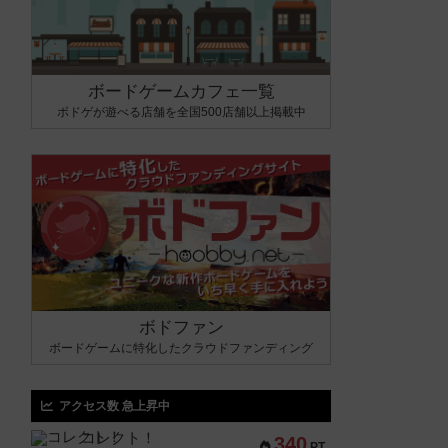
ボードゲームカフェ一覧
ボドゲが遊べる店舗を全国500店舗以上掲載中
ボドファン
ボードゲームに特化したクラウドファンディング
アクセス数 急上昇中
コレクト！
340
PT