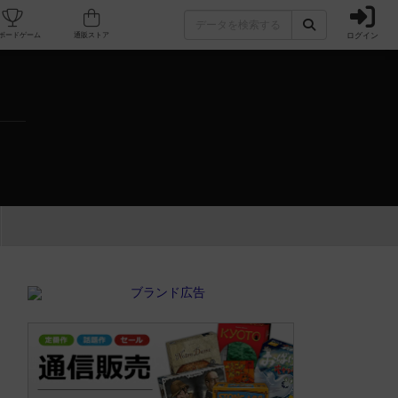
ログイン
カフェ/店舗
人気ボードゲーム
通販ストア