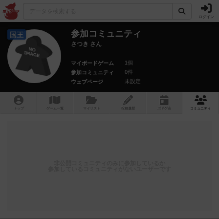
ログイン
参加コミュニティ
国王
さつき さん
1個
マイボードゲーム
0件
参加コミュニティ
未設定
ウェブページ
トップ
ゲーム一覧
マイリスト
投稿履歴
ボ
ドゲ
会
コミュニティ
非公開コミュニティのみに参加しているか
参加しているコミュニティがないユーザーです