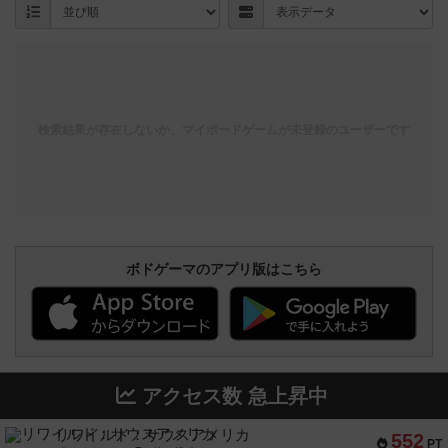
検索結果が存在しないか、マイボードゲームが未登録のユーザーです
ボドゲーマのアプリ版はこちら
アクセス数 急上昇中
リワイルド：サウスアメリカ
552
PT