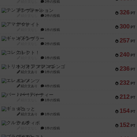
紹介文なし
2件の投稿
テンプテーション
326
PT
紹介文なし
2件の投稿
アマナイト
300
PT
紹介文なし
1件の投稿
ギャンブラー
257
PT
紹介文なし
2件の投稿
コレクト！
240
PT
紹介文なし
1件の投稿
トリオンフ ア マレンゴ
236
PT
紹介文あり
1件の投稿
エレメンツ
232
PT
紹介文あり
4件の投稿
バー！パーティー
212
PT
紹介文なし
1件の投稿
ギョッと
154
PT
紹介文あり
1件の投稿
クルティボ
152
PT
紹介文なし
1件の投稿