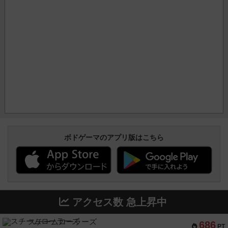
ボドゲーマのアプリ版はこちら
アクセス数 急上昇中
スチームローラーズ
686
PT